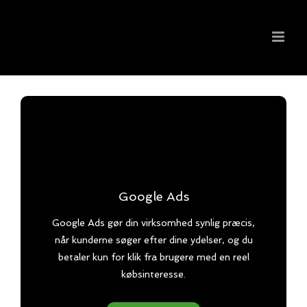
Skip
to
content
Google Ads
Google Ads gør din virksomhed synlig præcis,
når kunderne søger efter dine ydelser, og du
betaler kun for klik fra brugere med en reel
købsinteresse.